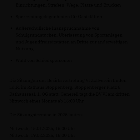
Einrichtungen, Straßen, Wege, Plätze und Brücken
Sperrzeitangelegenheiten für Gaststätten
Außerschulische Inanspruchnahme von
Schulgrundstücken, Überlassung von Sportanlagen
und Jugendfreizeitstätten an Dritte zur anderweitigen
Nutzung
Wahl von Schiedspersonen
Die Sitzungen der Bezirksvertretung VI Zollverein finden
i.d.R. im Rathaus Stoppenberg, Stoppenberger Platz 6,
Rathaussaal, 1. OG statt. Generell tagt die BV VI am dritten
Mittwoch eines Monats ab 16:00 Uhr.
Die Sitzungstermine in 2025 lauten:
Mittwoch, 15.01.2025, 16:00 Uhr
Mittwoch, 19.02.2025, 16:00 Uhr