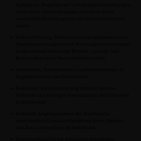
Spielplätze, Bürgerhäuser und ähnliche Einrichtungen
sowie Grün- und Parkanlagen, soweit sie keine
wesentliche Bedeutung über den Stadtbezirk hinaus
haben.
Verkehrsführung, Verkehrsberuhigungsmaßnahmen,
Straßeneinziehungen sowie Widmungserweiterungen;
ausgenommen davon sind Bundes-, Landes- und
Kreisstraßen sowie Hauptverkehrsstraßen
Information, Dokumentation und Repräsentation in
Angelegenheiten des Stadtbezirks
Betreuung und Unterstützung örtlicher Vereine,
Verbände und sonstiger Vereinigungen und Initiativen
im Stadtbezirk
Kulturelle Angelegenheiten des Stadtbezirks
einschließlich Kunst im öffentlichen Raum, Heimat-
und Brauchtumspflege im Stadtbezirk
Namensgebung für die genannten öffentlichen